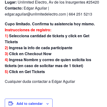
Lugar:
Unlimited Electro, Av de los Insurgentes #25420
Contacto:
Edgar Aguilar |
edgar.aguilar@unlimitedelectro.com | 664 251 5213
Cupo limitado. Confirma tu asistencia hoy mismo.
Instrucciones de registro:
1)
Selecciona cantidad de tickets y click en Get
Tickets
2)
Ingresa la info de cada participante
3)
Click en Checkout Now
4)
Ingresa Nombre y correo de quien solicita los
tickets (en caso de solicitar mas de 1 ticket)
5)
Click en Get Tickets
Cualquier duda contactar a Edgar Aguilar
Add to calendar