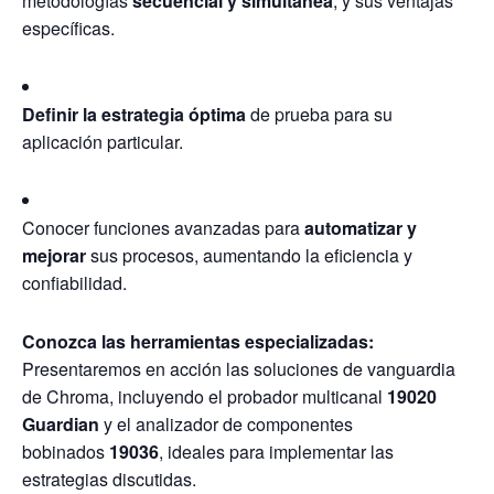
metodologías
secuencial y simultánea
, y sus ventajas
específicas.
Definir la estrategia óptima
de prueba para su
aplicación particular.
Conocer funciones avanzadas para
automatizar y
mejorar
sus procesos, aumentando la eficiencia y
confiabilidad.
Conozca las herramientas especializadas:
Presentaremos en acción las soluciones de vanguardia
de Chroma, incluyendo el probador multicanal
19020
Guardian
y el analizador de componentes
bobinados
19036
, ideales para implementar las
estrategias discutidas.