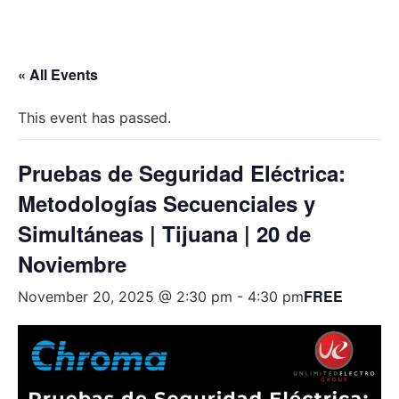
Skip
to
content
« All Events
This event has passed.
Pruebas de Seguridad Eléctrica:
Metodologías Secuenciales y
Simultáneas | Tijuana | 20 de
Noviembre
FREE
November 20, 2025 @ 2:30 pm
-
4:30 pm