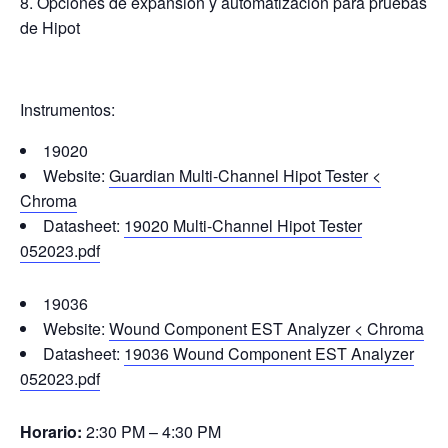
Opciones de expansión y automatización para pruebas
de Hipot
Instrumentos:
19020
Website:
Guardian Multi-Channel Hipot Tester <
Chroma
Datasheet:
19020 Multi-Channel Hipot Tester
052023.pdf
19036
Website:
Wound Component EST Analyzer < Chroma
Datasheet:
19036 Wound Component EST Analyzer
052023.pdf
Horario:
2:30 PM – 4:30 PM