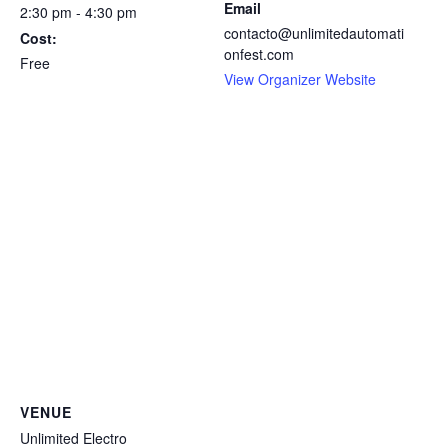
Email
2:30 pm - 4:30 pm
contacto@unlimitedautomati
Cost:
onfest.com
Free
View Organizer Website
VENUE
Unlimited Electro